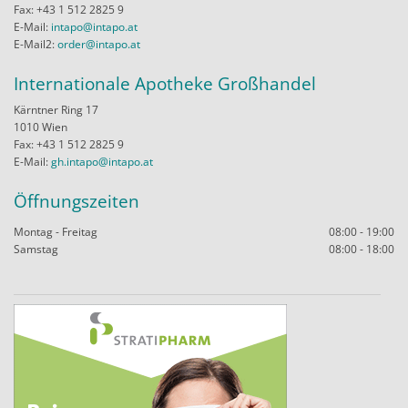
Fax: +43 1 512 2825 9
E-Mail:
intapo@intapo.at
E-Mail2:
order@intapo.at
Internationale Apotheke Großhandel
Kärntner Ring 17
1010 Wien
Fax: +43 1 512 2825 9
E-Mail:
gh.intapo@intapo.at
Öffnungszeiten
Montag - Freitag
08:00 - 19:00
Samstag
08:00 - 18:00